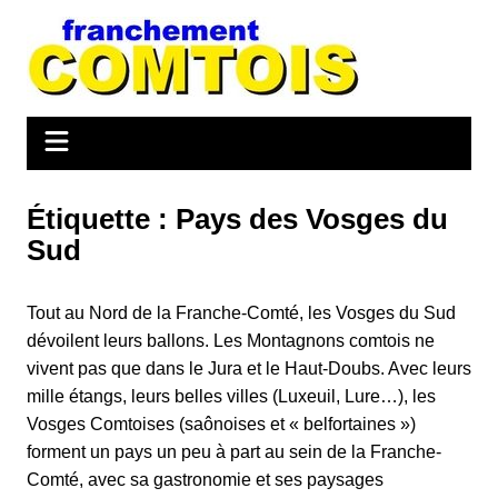
Aller
au
contenu
Étiquette :
Pays des Vosges du
Sud
Tout au Nord de la Franche-Comté, les Vosges du Sud
dévoilent leurs ballons. Les Montagnons comtois ne
vivent pas que dans le Jura et le Haut-Doubs. Avec leurs
mille étangs, leurs belles villes (Luxeuil, Lure…), les
Vosges Comtoises (saônoises et « belfortaines »)
forment un pays un peu à part au sein de la Franche-
Comté, avec sa gastronomie et ses paysages