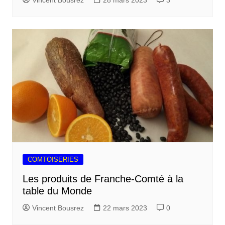
Vincent Bousrez
28 mars 2023
3
COMTOISERIES
Les produits de Franche-Comté à la
table du Monde
Vincent Bousrez
22 mars 2023
0