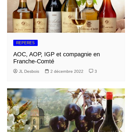
REPERES
AOC, AOP, IGP et compagnie en
Franche-Comté
JL Desbois
2 décembre 2022
3