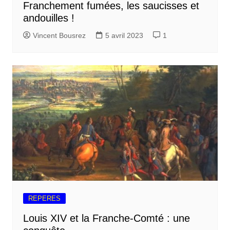
Franchement fumées, les saucisses et
andouilles !
Vincent Bousrez
5 avril 2023
1
REPERES
Louis XIV et la Franche-Comté : une