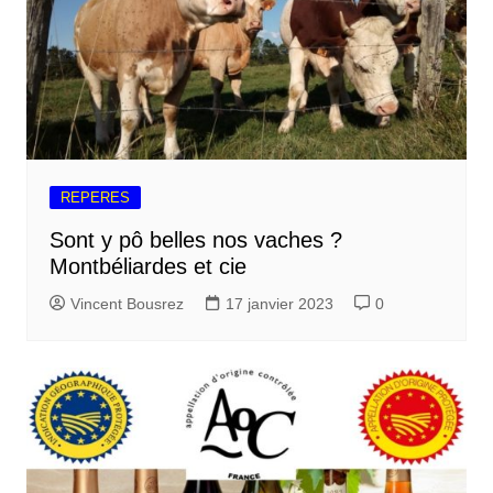
REPERES
Sont y pô belles nos vaches ?
Montbéliardes et cie
Vincent Bousrez
17 janvier 2023
0