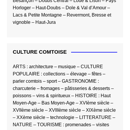
Besançon
–
Doubs Central
–
Loue & Lison
–
Pays
Horloger
–
Haut-Doubs
–
Dole & Val d’Amour
–
Lacs & Petite Montagne
–
Revermont, Bresse et
vignoble
–
Haut-Jura
CULTURE COMTOISE
ARTS
:
architecture
–
musique
–
CULTURE
POPULAIRE
:
collections
–
élevage
–
fêtes
–
parler comtois
–
sport
–
GASTRONOMIE
:
charcuterie
–
fromages
–
pâtisseries & desserts
–
poissons
–
vins & spiritueux
–
HISTOIRE
:
Haut
Moyen-Age
–
Bas Moyen-Age
–
XVIème siècle
–
XVIIème siècle
–
XVIIIème siècle
–
XIXème siècle
–
XXème siècle
–
technologie
–
LITTERATURE
–
NATURE
–
TOURISME
:
promenades
–
visites