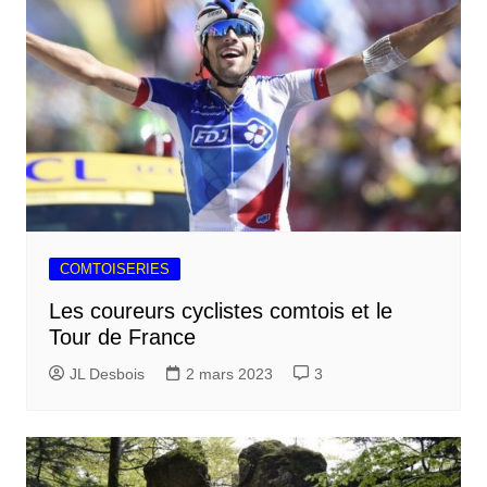
COMTOISERIES
Les coureurs cyclistes comtois et le
Tour de France
JL Desbois
2 mars 2023
3