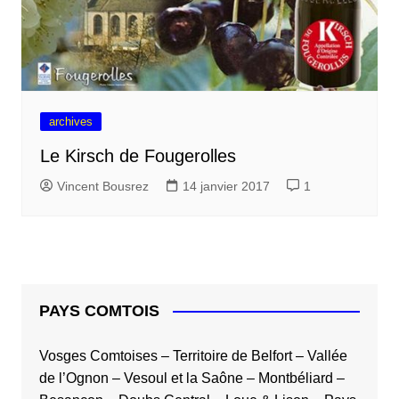
archives
Le Kirsch de Fougerolles
Vincent Bousrez
14 janvier 2017
1
PAYS COMTOIS
Vosges Comtoises
–
Territoire de Belfort
–
Vallée
de l’Ognon
–
Vesoul et la Saône
–
Montbéliard
–