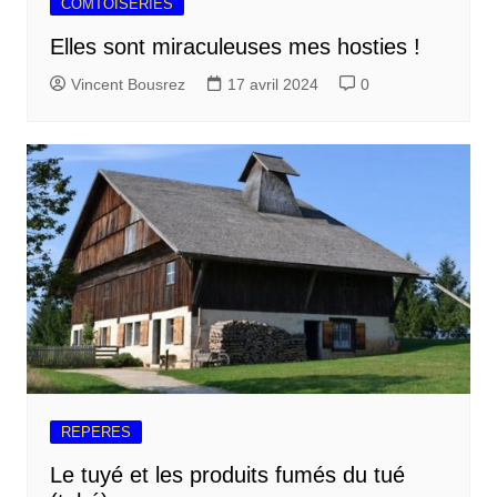
COMTOISERIES
Elles sont miraculeuses mes hosties !
Vincent Bousrez
17 avril 2024
0
REPERES
Le tuyé et les produits fumés du tué