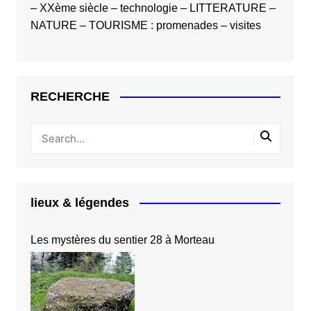
–
XXème siècle
–
technologie
–
LITTERATURE
–
NATURE
–
TOURISME
:
promenades
–
visites
RECHERCHE
lieux & légendes
Les mystères du sentier 28 à Morteau