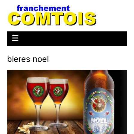
Aller
au
contenu
bieres noel