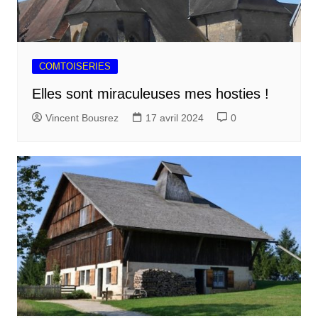
COMTOISERIES
Elles sont miraculeuses mes hosties !
Vincent Bousrez
17 avril 2024
0