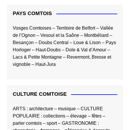
PAYS COMTOIS
Vosges Comtoises
–
Territoire de Belfort
–
Vallée
de l’Ognon
–
Vesoul et la Saône
–
Montbéliard
–
Besançon
–
Doubs Central
–
Loue & Lison
–
Pays
Horloger
–
Haut-Doubs
–
Dole & Val d’Amour
–
Lacs & Petite Montagne
–
Revermont, Bresse et
vignoble
–
Haut-Jura
CULTURE COMTOISE
ARTS
:
architecture
–
musique
–
CULTURE
POPULAIRE
:
collections
–
élevage
–
fêtes
–
parler comtois
–
sport
–
GASTRONOMIE
: