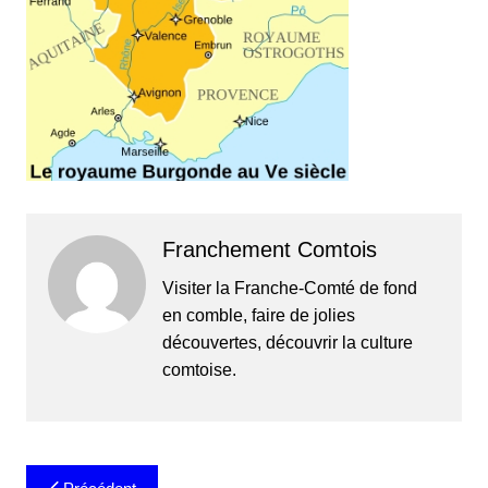
Franchement Comtois
Visiter la Franche-Comté de fond
en comble, faire de jolies
découvertes, découvrir la culture
comtoise.
Navigation