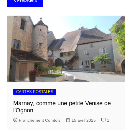
Précédent
de
l’article
CARTES POSTALES
Marnay, comme une petite Venise de
l’Ognon
Franchement Comtois
15 avril 2025
1