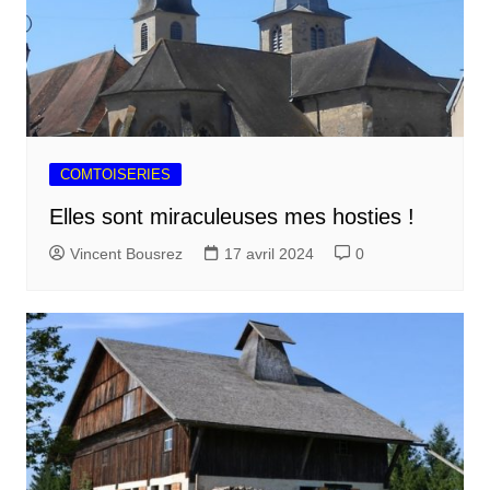
COMTOISERIES
Elles sont miraculeuses mes hosties !
Vincent Bousrez
17 avril 2024
0