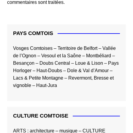
commentaires sont traitées
.
PAYS COMTOIS
Vosges Comtoises
–
Territoire de Belfort
–
Vallée
de l’Ognon
–
Vesoul et la Saône
–
Montbéliard
–
Besançon
–
Doubs Central
–
Loue & Lison
–
Pays
Horloger
–
Haut-Doubs
–
Dole & Val d’Amour
–
Lacs & Petite Montagne
–
Revermont, Bresse et
vignoble
–
Haut-Jura
CULTURE COMTOISE
ARTS
:
architecture
–
musique
–
CULTURE