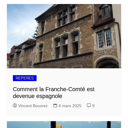
REPERES
Comment la Franche-Comté est
devenue espagnole
Vincent Bousrez
4 mars 2025
9