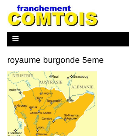
Aller
au
contenu
royaume burgonde 5eme