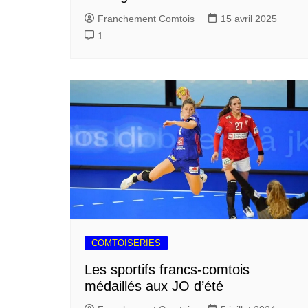
Franchement Comtois
15 avril 2025
1
COMTOISERIES
Les sportifs francs-comtois
médaillés aux JO d’été