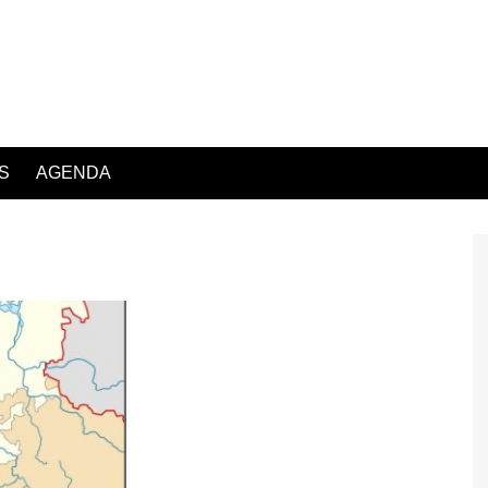
S
AGENDA