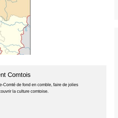
nt Comtois
he-Comté de fond en comble, faire de jolies
ouvrir la culture comtoise.