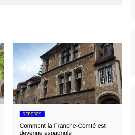
REPERES
Comment la Franche-Comté est
devenue espagnole