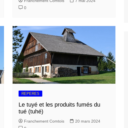
Franchement Comtois
7 mai 2024
0
REPERES
Le tuyé et les produits fumés du
tué (tuhé)
Franchement Comtois
20 mars 2024