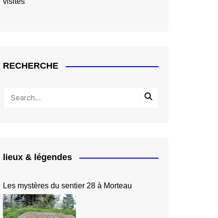
visites
RECHERCHE
lieux & légendes
Les mystères du sentier 28 à Morteau