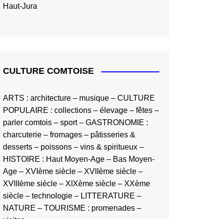
Haut-Jura
CULTURE COMTOISE
ARTS
:
architecture
–
musique
–
CULTURE
POPULAIRE
:
collections
–
élevage
–
fêtes
–
parler comtois
–
sport
–
GASTRONOMIE
:
charcuterie
–
fromages
–
pâtisseries &
desserts
–
poissons
–
vins & spiritueux
–
HISTOIRE
:
Haut Moyen-Age
–
Bas Moyen-
Age
–
XVIème siècle
–
XVIIème siècle
–
XVIIIème siècle
–
XIXème siècle
–
XXème
siècle
–
technologie
–
LITTERATURE
–
NATURE
–
TOURISME
:
promenades
–