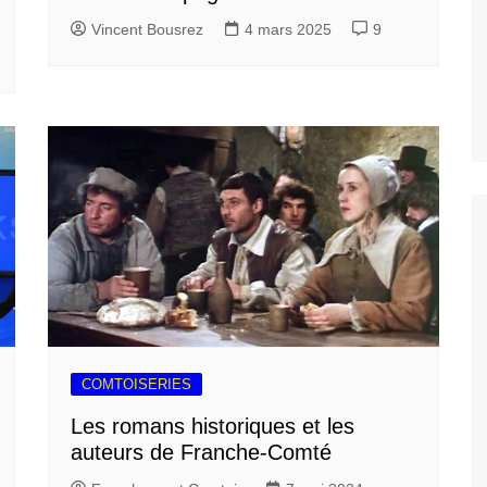
Vincent Bousrez
4 mars 2025
9
COMTOISERIES
Les romans historiques et les
auteurs de Franche-Comté