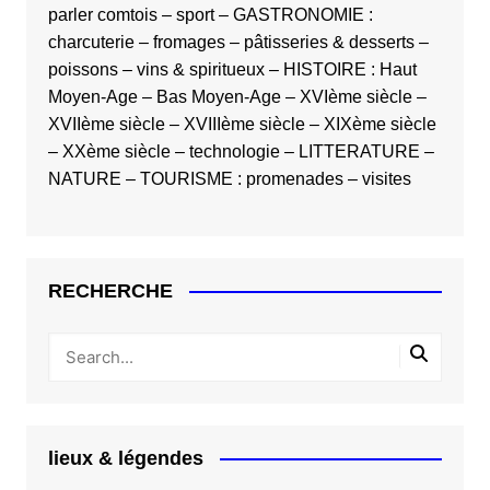
parler comtois
–
sport
–
GASTRONOMIE
:
charcuterie
–
fromages
–
pâtisseries & desserts
–
poissons
–
vins & spiritueux
–
HISTOIRE
:
Haut
Moyen-Age
–
Bas Moyen-Age
–
XVIème siècle
–
XVIIème siècle
–
XVIIIème siècle
–
XIXème siècle
–
XXème siècle
–
technologie
–
LITTERATURE
–
NATURE
–
TOURISME
:
promenades
–
visites
RECHERCHE
lieux & légendes