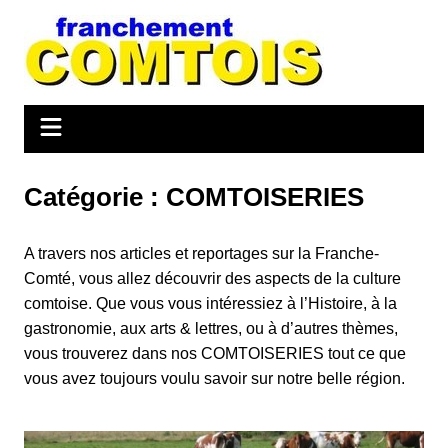
Aller
au
contenu
Catégorie :
COMTOISERIES
A travers nos articles et reportages sur la Franche-
Comté, vous allez découvrir des aspects de la culture
comtoise. Que vous vous intéressiez à l’Histoire, à la
gastronomie, aux arts & lettres, ou à d’autres thèmes,
vous trouverez dans nos COMTOISERIES tout ce que
vous avez toujours voulu savoir sur notre belle région.