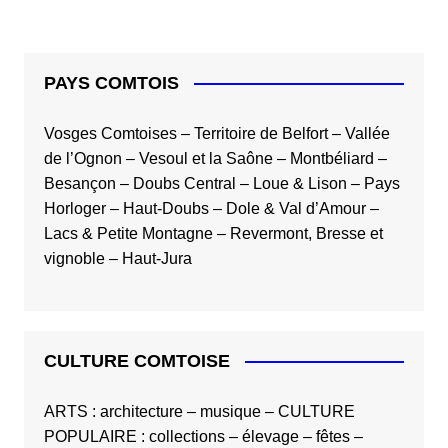
publications
PAYS COMTOIS
Vosges Comtoises
–
Territoire de Belfort
–
Vallée
de l’Ognon
–
Vesoul et la Saône
–
Montbéliard
–
Besançon
–
Doubs Central
–
Loue & Lison
–
Pays
Horloger
–
Haut-Doubs
–
Dole & Val d’Amour
–
Lacs & Petite Montagne
–
Revermont, Bresse et
vignoble
–
Haut-Jura
CULTURE COMTOISE
ARTS
:
architecture
–
musique
–
CULTURE
POPULAIRE
:
collections
–
élevage
–
fêtes
–